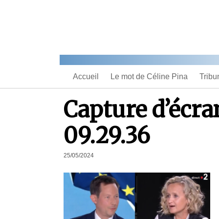
Accueil
Le mot de Céline Pina
Tribu
Capture d’écra
09.29.36
25/05/2024