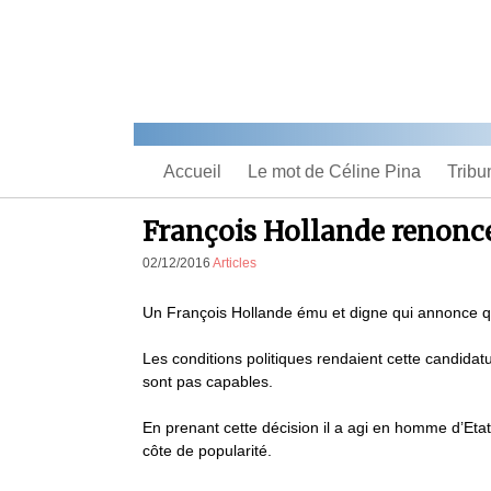
Accueil
Le mot de Céline Pina
Tribu
François Hollande renonce
02/12/2016
Articles
Un François Hollande ému et digne qui annonce qu
Les conditions politiques rendaient cette candidatur
sont pas capables.
En prenant cette décision il a agi en homme d’Etat
côte de popularité.