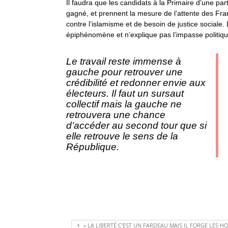
Il faudra que les candidats à la Primaire d’une part
gagné, et prennent la mesure de l’attente des Franç
contre l’islamisme et de besoin de justice sociale. 
épiphénomène et n’explique pas l’impasse politiq
Le travail reste immense à
gauche pour retrouver une
crédibilité et redonner envie aux
électeurs. Il faut un sursaut
collectif mais la gauche ne
retrouvera une chance
d’accéder au second tour que si
elle retrouve le sens de la
République.
« LA LIBERTÉ C’EST UN FARDEAU MAIS IL FORGE LES H