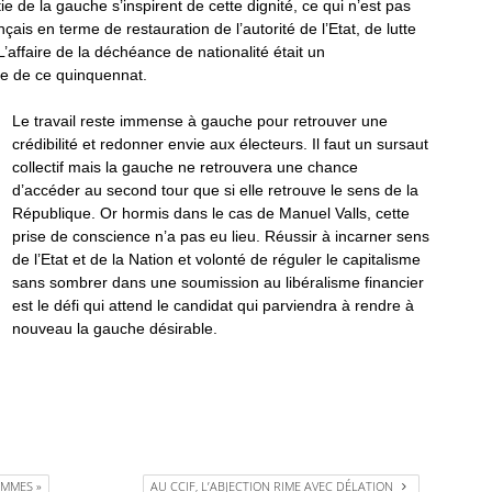
ie de la gauche s’inspirent de cette dignité, ce qui n’est pas
ais en terme de restauration de l’autorité de l’Etat, de lutte
L’affaire de la déchéance de nationalité était un
ue de ce quinquennat.
Le travail reste immense à gauche pour retrouver une
crédibilité et redonner envie aux électeurs. Il faut un sursaut
collectif mais la gauche ne retrouvera une chance
d’accéder au second tour que si elle retrouve le sens de la
République.
Or hormis dans le cas de Manuel Valls, cette
prise de conscience n’a pas eu lieu. Réussir à incarner sens
de l’Etat et de la Nation et volonté de réguler le capitalisme
sans sombrer dans une soumission au libéralisme financier
est le défi qui attend le candidat qui parviendra à rendre à
nouveau la gauche désirable.
OMMES »
AU CCIF, L’ABJECTION RIME AVEC DÉLATION