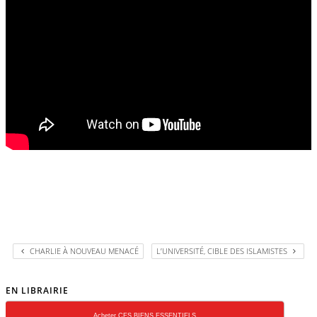
CHARLIE À NOUVEAU MENACÉ
L’UNIVERSITÉ, CIBLE DES ISLAMISTES
EN LIBRAIRIE
Acheter CES BIENS ESSENTIELS