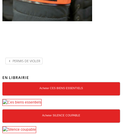
PERMIS DE VIOLER
EN LIBRAIRIE
Acheter CES BIENS ESSENTIELS
Acheter SILENCE COUPABLE