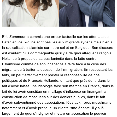
Eric Zemmour a commis une erreur factuelle sur les attentats du
Bataclan, ceux-ci ne sont pas liés aux migrants syriens mais bien à
la radicalisation islamiste sur notre sol et en Belgique. Son discours
est d’autant plus dommageable qu’il y a de quoi attaquer François
Hollande à propos de sa pusillanimité dans la lutte contre
l’islamisme comme de son incapacité à faire face à la crise des
migrants ou à traiter la question de l’immigration. En respectant les
faits, on peut effectivement pointer la responsabilité de nos
politiques et de François Hollande, en tant que président, dans le
fait d’avoir laissé une idéologie faire son marché en France, dans le
fait de lui avoir constitué un maillage d’influence en finançant la
construction de mosquées sur des deniers publics, dans le fait
d’avoir subventionné des associations liées aux frères musulmans
notamment et d’avoir pratiqué un clientélisme éhonté. Il y a là
largement de quoi s’indigner et mettre en accusation le pouvoir