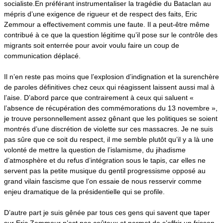
socialiste.
En préférant instrumentaliser la tragédie du Bataclan au
mépris d’une exigence de rigueur et de respect des faits, Eric
Zemmour a effectivement commis une faute
. Il a peut-être même
contribué à ce que la question légitime qu’il pose sur le contrôle des
migrants soit enterrée pour avoir voulu faire un coup de
communication déplacé.
Il n’en reste pas moins que l’explosion d’indignation et la surenchère
de paroles définitives chez ceux qui réagissent laissent aussi mal à
l’aise. D’abord parce que contrairement à ceux qui saluent «
l’absence de récupération des commémorations du 13 novembre »,
je trouve personnellement assez gênant que les politiques se soient
montrés d’une discrétion de violette sur ces massacres. Je ne suis
pas sûre que ce soit du respect, il me semble plutôt qu’il y a là une
volonté de mettre la question de l’islamisme, du jihadisme
d’atmosphère et du refus d’intégration sous le tapis, car elles ne
servent pas la petite musique du gentil progressisme opposé au
grand vilain fascisme que l’on essaie de nous resservir comme
enjeu dramatique de la présidentielle qui se profile.
D’autre part je suis gênée par tous ces gens qui savent que taper