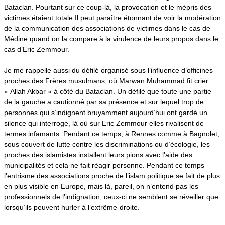
Bataclan. Pourtant sur ce coup-là, la provocation et le mépris des
victimes étaient totale.
Il peut paraître étonnant de voir la modération
de la communication des associations de victimes dans le cas de
Médine quand on la compare à la virulence de leurs propos dans le
cas d’Eric Zemmour.
Je me rappelle aussi du défilé organisé sous l’influence d’officines
proches des Frères musulmans, où Marwan Muhammad fit crier
« Allah Akbar » à côté du Bataclan. Un défilé que toute une partie
de la gauche a cautionné par sa présence et sur lequel trop de
personnes qui s’indignent bruyamment aujourd’hui ont gardé un
silence qui interroge, là où sur Eric Zemmour elles rivalisent de
termes infamants. Pendant ce temps, à Rennes comme à Bagnolet,
sous couvert de lutte contre les discriminations ou d’écologie, les
proches des islamistes installent leurs pions avec l’aide des
municipalités et cela ne fait réagir personne. Pendant ce temps
l’entrisme des associations proche de l’islam politique se fait de plus
en plus visible en Europe, mais là, pareil, on n’entend pas les
professionnels de l’indignation, ceux-ci ne semblent se réveiller que
lorsqu’ils peuvent hurler à l’extrême-droite.