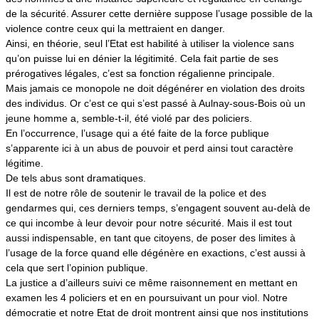
de la sécurité. Assurer cette dernière suppose l’usage possible de la
violence contre ceux qui la mettraient en danger.
Ainsi, en théorie, seul l’Etat est habilité à utiliser la violence sans
qu’on puisse lui en dénier la légitimité. Cela fait partie de ses
prérogatives légales, c’est sa fonction régalienne principale.
Mais jamais ce monopole ne doit dégénérer en violation des droits
des individus. Or c’est ce qui s’est passé à Aulnay-sous-Bois où un
jeune homme a, semble-t-il, été violé par des policiers.
En l’occurrence, l’usage qui a été faite de la force publique
s’apparente ici à un abus de pouvoir et perd ainsi tout caractère
légitime.
De tels abus sont dramatiques.
Il est de notre rôle de soutenir le travail de la police et des
gendarmes qui, ces derniers temps, s’engagent souvent au-delà de
ce qui incombe à leur devoir pour notre sécurité. Mais il est tout
aussi indispensable, en tant que citoyens, de poser des limites à
l’usage de la force quand elle dégénère en exactions, c’est aussi à
cela que sert l’opinion publique.
La justice a d’ailleurs suivi ce même raisonnement en mettant en
examen les 4 policiers et en en poursuivant un pour viol. Notre
démocratie et notre Etat de droit montrent ainsi que nos institutions