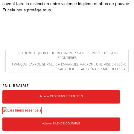
savent faire la distinction entre violence légitime et abus de pouvoir.
Et cela nous protège tous.
TUERIE À QUEBEC, DÉCRET TRUMP : HAINE ET IMBÉCILITÉ SANS
FRONTIÈRES
FRANÇOIS BAYROU SE RALLIE À EMMANUEL MACRON : UNE MISE EN SCÈNE
SACRIFICIELLE AU SCÉNARIO MAL FICELÉ.
EN LIBRAIRIE
Acheter CES BIENS ESSENTIELS
Acheter SILENCE COUPABLE