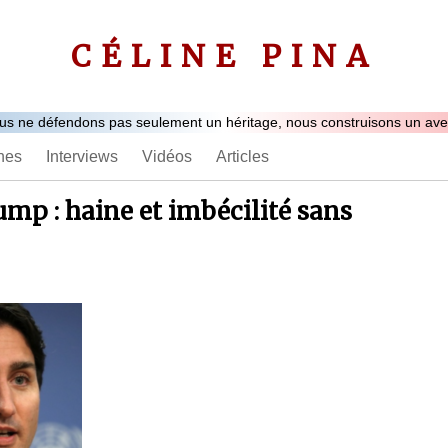
CÉLINE PINA
us ne défendons pas seulement un héritage, nous construisons un aven
nes
Interviews
Vidéos
Articles
ump : haine et imbécilité sans