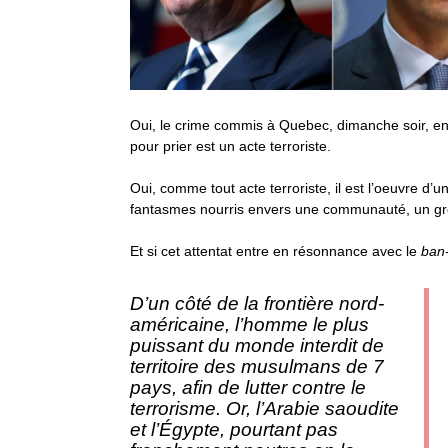
Oui, le crime commis à Quebec, dimanche soir, e
pour prier est un acte terroriste.
Oui, comme tout acte terroriste, il est l’oeuvre d’u
fantasmes nourris envers une communauté, un g
Et si cet attentat entre en résonnance avec le
ban
D’un côté de la frontière nord-
américaine, l’homme le plus
puissant du monde interdit de
territoire des musulmans de 7
pays, afin de lutter contre le
terrorisme. Or, l’Arabie saoudite
et l’Égypte, pourtant pas