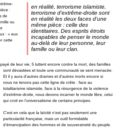
extrême-
en réalité, terrorisme islamiste,
ièce :
terrorisme d’extrême-droite sont
es de
en réalité les deux faces d’une
mille ou
même pièce : celle des
et
identitaires. Des esprits étroits
ux : « eux
incapables de penser le monde
r cette
au-delà de leur personne, leur
famille ou leur clan.
ayé de leur vie, 5 luttent encore contre la mort, des familles
sont dévastées et toute une communauté se sent menacée.
Et il y aura d’autres drames et d’autres morts encore si
nous ne tenons pas cette ligne de crête : face au
totalitarisme islamiste, face à la résurgence de la violence
d’extrême-droite, nous devons incarner le monde libre, celui
qui croit en l’universalisme de certains principes.
C’est en cela que la laïcité n’est pas seulement une
particularité française, mais un outil formidable
d’émancipation des hommes et de souveraineté du peuple.