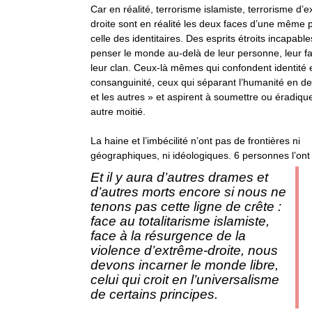
Car
en réalité, terrorisme islamiste, terrorisme d’
droite sont en réalité les deux faces d’une même p
celle des identitaires. Des esprits étroits incapabl
penser le monde au-delà de leur personne, leur fa
leur clan.
Ceux-là mêmes qui confondent identité 
consanguinité, ceux qui séparant l’humanité en de
et les autres » et aspirent à soumettre ou éradique
autre moitié.
La haine et l’imbécilité n’ont pas de frontières ni
géographiques, ni idéologiques. 6 personnes l’ont p
Et il y aura d’autres drames et
d’autres morts encore si nous ne
tenons pas cette ligne de crête :
face au totalitarisme islamiste,
face à la résurgence de la
violence d’extrême-droite, nous
devons incarner le monde libre,
celui qui croit en l’universalisme
de certains principes.