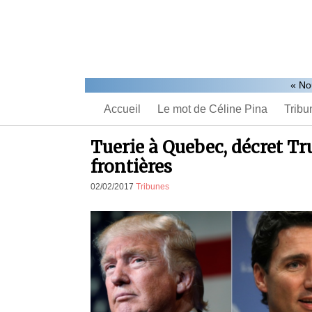
« No
Accueil
Le mot de Céline Pina
Tribu
Tuerie à Quebec, décret Tr
frontières
02/02/2017
Tribunes