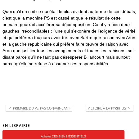
Quoi qu’il en soit ce qui était le plus évident au terme de ces débats,
c’est que la machine PS est cassé et que
le résultat de cette
primaire pourrait accélérer sa décomposition. Car il y a bien deux
gauches irréconciliables : l’une qui s’exonère de l’exigence de vérité
et qui préférera toujours avoir tort avec Sartre que raison avec Aron
et la gauche républicaine qui préfère faire œuvre de raison avec
Aron que justifier tous les aveuglements et toutes les trahisons
, soi-
disant parce qu’il ne faut pas désespérer Billancourt mais surtout
parce qu’elle se refuse à assumer ses responsabilités.
PRIMAIRE DU PS, PAS CONVAINCANT
VICTOIRE À LA PYRRHUS
EN LIBRAIRIE
Acheter CES BIENS ESSENTIELS