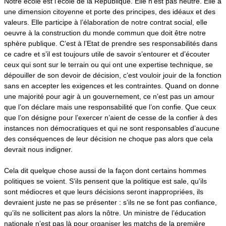
Notre école est l’école de la République. Elle n’est pas neutre. Elle a
une dimension citoyenne et porte des principes, des idéaux et des
valeurs. Elle participe à l’élaboration de notre contrat social, elle
oeuvre à la construction du monde commun que doit être notre
sphère publique.
C’est à l’Etat de prendre ses responsabilités dans
ce cadre et s’il est toujours utile de savoir s’entourer et d’écouter
ceux qui sont sur le terrain ou qui ont une expertise technique, se
dépouiller de son devoir de décision, c’est vouloir jouir de la fonction
sans en accepter les exigences et les contraintes. Quand on donne
une majorité pour agir à un gouvernement, ce n’est pas un amour
que l’on déclare mais une responsabilité que l’on confie. Que ceux
que l’on désigne pour l’exercer n’aient de cesse de la confier à des
instances non démocratiques et qui ne sont responsables d’aucune
des conséquences de leur décision ne choque pas alors que cela
devrait nous indigner.
Cela dit quelque chose aussi de la façon dont certains hommes
politiques se voient.
S’ils pensent que la politique est sale, qu’ils
sont médiocres et que leurs décisions seront inappropriées, ils
devraient juste ne pas se présenter : s’ils ne se font pas confiance,
qu’ils ne sollicitent pas alors la nôtre.
Un ministre de l’éducation
nationale n’est pas là pour organiser les matchs de la première