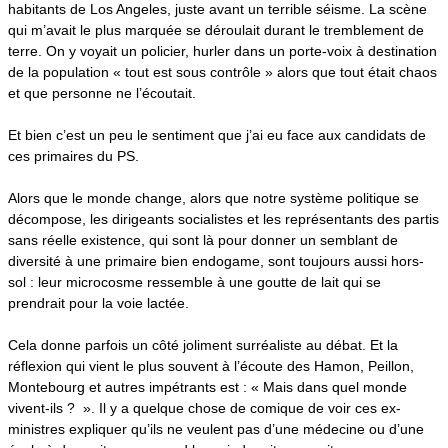
habitants de Los Angeles, juste avant un terrible séisme. La scène
qui m’avait le plus marquée se déroulait durant le tremblement de
terre. On y voyait un policier, hurler dans un porte-voix à destination
de la population « tout est sous contrôle » alors que tout était chaos
et que personne ne l’écoutait.
Et bien c’est un peu le sentiment que j’ai eu face aux candidats de
ces primaires du PS.
Alors que le monde change, alors que notre système politique se
décompose, les dirigeants socialistes et les représentants des partis
sans réelle existence, qui sont là pour donner un semblant de
diversité à une primaire bien endogame, sont toujours aussi hors-
sol : leur microcosme ressemble à une goutte de lait qui se
prendrait pour la voie lactée.
Cela donne parfois un côté joliment surréaliste au débat. Et la
réflexion qui vient le plus souvent à l’écoute des Hamon, Peillon,
Montebourg et autres impétrants est : « Mais dans quel monde
vivent-ils ? ».
Il y a quelque chose de comique de voir ces ex-
ministres expliquer qu’ils ne veulent pas d’une médecine ou d’une