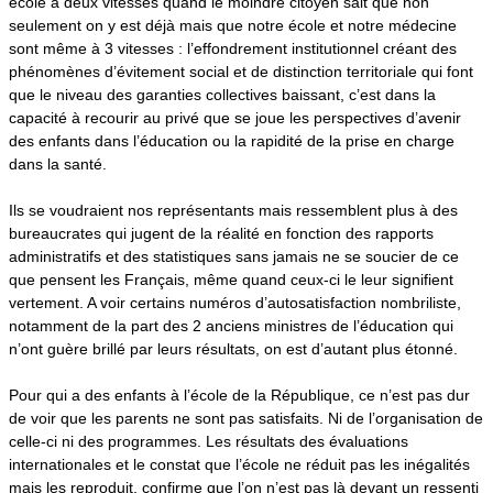
école à deux vitesses quand le moindre citoyen sait que non
seulement on y est déjà mais que notre école et notre médecine
sont même à 3 vitesses
: l’effondrement institutionnel créant des
phénomènes d’évitement social et de distinction territoriale qui font
que le niveau des garanties collectives baissant, c’est dans la
capacité à recourir au privé que se joue les perspectives d’avenir
des enfants dans l’éducation ou la rapidité de la prise en charge
dans la santé.
Ils se voudraient nos représentants mais ressemblent plus à des
bureaucrates qui jugent de la réalité en fonction des rapports
administratifs et des statistiques sans jamais ne se soucier de ce
que pensent les Français, même quand ceux-ci le leur signifient
vertement. A voir certains numéros d’autosatisfaction nombriliste,
notamment de la part des 2 anciens ministres de l’éducation qui
n’ont guère brillé par leurs résultats, on est d’autant plus étonné.
Pour qui a des enfants à l’école de la République, ce n’est pas dur
de voir que les parents ne sont pas satisfaits. Ni de l’organisation de
celle-ci ni des programmes. Les résultats des évaluations
internationales et le constat que l’école ne réduit pas les inégalités
mais les reproduit, confirme que l’on n’est pas là devant un ressenti