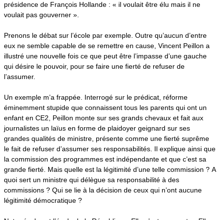
présidence de François Hollande : « il voulait être élu mais il ne
voulait pas gouverner ».
Prenons le débat sur l’école par exemple. Outre qu’aucun d’entre
eux ne semble capable de se remettre en cause, Vincent Peillon a
illustré une nouvelle fois ce que peut être l’impasse d’une gauche
qui désire le pouvoir, pour se faire une fierté de refuser de
l’assumer.
Un exemple m’a frappée. Interrogé sur le prédicat, réforme
éminemment stupide que connaissent tous les parents qui ont un
enfant en CE2, Peillon monte sur ses grands chevaux et fait aux
journalistes un laïus en forme de plaidoyer geignard sur ses
grandes qualités de ministre, présente comme une fierté suprême
le fait de refuser d’assumer ses responsabilités. Il explique ainsi que
la commission des programmes est indépendante et que c’est sa
grande fierté. Mais quelle est la légitimité d’une telle commission ? A
quoi sert un ministre qui délègue sa responsabilité à des
commissions ? Qui se lie à la décision de ceux qui n’ont aucune
légitimité démocratique ?