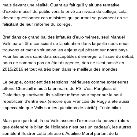
mais devant une réalité. Quant au fait qu’il y ait une tentative
d’exode massif du public vers le privé au niveau du collège, cela
devrait questionner ces ministres qui pourtant se pavanent en se
félicitant de leur réforme du collège.
Bref
dans ce grand bal des infatués d’eux-mêmes, seul Manuel
Valls parait être conscient de la situation dans laquelle nous nous
trouvons et met en situation les enjeux qui pèsent sur notre pays.
Pour les autres candidats susceptibles d’émerger à l’issue du débat,
nous ne sommes pas en état d’urgence, rien ne s’est passé en
2015/2016 et tout va très bien dans le meilleur des mondes.
Le peuple, conscient des tensions intérieures comme extérieures,
attend Churchill mais à la primaire du PS, c’est Pangloss et
Diafoirius qui arrivent. Ils s’allient même pour taper sur le seul
républicain d’entre eux (encore que François de Rugy a été aussi
impeccable que Valls sur les questions de laïcité). Triste bilan.
Mais pire que tout, là où Valls assume l’exercice du pouvoir (alors
que défendre le bilan de Hollande n’est pas un cadeau), les autres
semblent illustrer cette phrase d’Aquilino Morel parlant de la