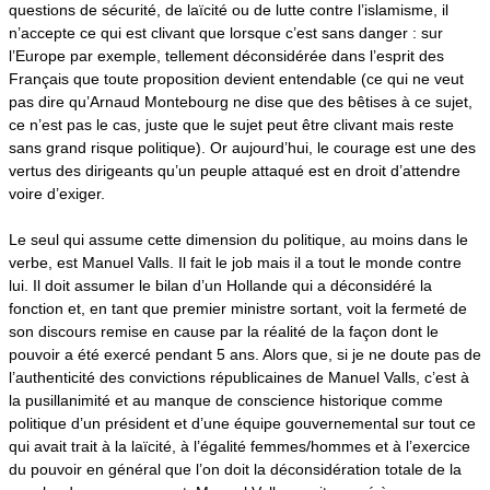
questions de sécurité, de laïcité ou de lutte contre l’islamisme, il
n’accepte ce qui est clivant que lorsque c’est sans danger : sur
l’Europe par exemple, tellement déconsidérée dans l’esprit des
Français que toute proposition devient entendable (ce qui ne veut
pas dire qu’Arnaud Montebourg ne dise que des bêtises à ce sujet,
ce n’est pas le cas, juste que le sujet peut être clivant mais reste
sans grand risque politique). Or aujourd’hui, le courage est une des
vertus des dirigeants qu’un peuple attaqué est en droit d’attendre
voire d’exiger.
Le seul qui assume cette dimension du politique, au moins dans le
verbe, est Manuel Valls. Il fait le job mais il a tout le monde contre
lui.
Il doit assumer le bilan d’un Hollande qui a déconsidéré la
fonction et, en tant que premier ministre sortant, voit la fermeté de
son discours remise en cause par la réalité de la façon dont le
pouvoir a été exercé pendant 5 ans. Alors que, si je ne doute pas de
l’authenticité des convictions républicaines de Manuel Valls, c’est à
la pusillanimité et au manque de conscience historique comme
politique d’un président et d’une équipe gouvernemental sur tout ce
qui avait trait à la laïcité, à l’égalité femmes/hommes et à l’exercice
du pouvoir en général que l’on doit la déconsidération totale de la