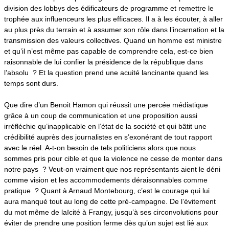
division des lobbys des édificateurs de programme et remettre le
trophée aux influenceurs les plus efficaces. Il a à les écouter, à aller
au plus près du terrain et à assumer son rôle dans l’incarnation et la
transmission des valeurs collectives. Quand un homme est ministre
et qu’il n’est même pas capable de comprendre cela, est-ce bien
raisonnable de lui confier la présidence de la république dans
l’absolu ? Et la question prend une acuité lancinante quand les
temps sont durs.
Que dire d’un Benoit Hamon qui réussit une percée médiatique
grâce à un coup de communication et une proposition aussi
irréfléchie qu’inapplicable en l’état de la société et qui bâtit une
crédibilité auprès des journalistes en s’exonérant de tout rapport
avec le réel. A-t-on besoin de tels politiciens alors que nous
sommes pris pour cible et que la violence ne cesse de monter dans
notre pays ? Veut-on vraiment que nos représentants aient le déni
comme vision et les accommodements déraisonnables comme
pratique ? Quant à Arnaud Montebourg, c’est le courage qui lui
aura manqué tout au long de cette pré-campagne. De l’évitement
du mot même de laïcité à Frangy, jusqu’à ses circonvolutions pour
éviter de prendre une position ferme dès qu’un sujet est lié aux