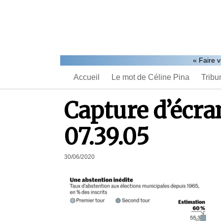
« Faire v
Accueil
Le mot de Céline Pina
Tribu
Capture d’écr
07.39.05
30/06/2020