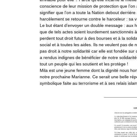
conscience de leur mission de protection que l’on att
signifier que l’on a toute la Nation debout derrièr
harcèlement se retourne contre le harceleur : sa v
Le but étant d’envoyer un double message : aux harc
que de tels actes soient lourdement sanctionnés à ti
perdent tout droit futur à des bourses et à la solid
social et à toutes les aides. Ils ne veulent pas de n
pas droit à notre solidarité car elle est fondée s
a rendus indignes de bénéficier de notre solidarité
tout un peuple qui les soutient et les protège !
Mila est une jeune femme dont la dignité nous hon
notre prochaine Marianne
. Ce serait une belle ré
symbolique faite au terrorisme et à ses relais islam