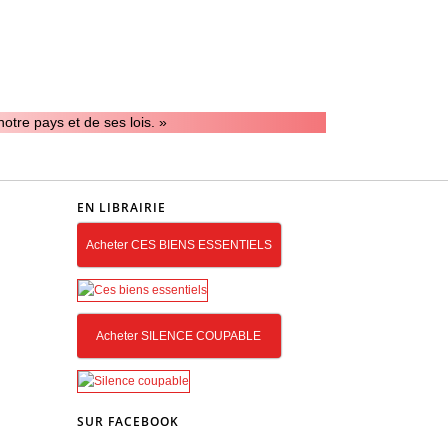
notre pays et de ses lois. »
EN LIBRAIRIE
Acheter CES BIENS ESSENTIELS
Acheter SILENCE COUPABLE
SUR FACEBOOK