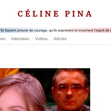
CÉLINE PINA
ls fassent preuve de courage, qu’ils expriment et incarnent l’esprit de 
nes
Interviews
Vidéos
Articles