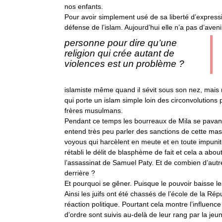
nos enfants.
Pour avoir simplement usé de sa liberté d’express
défense de l’islam. Aujourd’hui elle n’a pas d’aveni
personne pour dire qu’une
religion qui crée autant de
violences est un problème ?
islamiste même quand il sévit sous son nez, mais
qui porte un islam simple loin des circonvolutions
frères musulmans.
Pendant ce temps les bourreaux de Mila se pavan
entend très peu parler des sanctions de cette ma
voyous qui harcèlent en meute et en toute impuni
rétabli le délit de blasphème de fait et cela a about
l’assassinat de Samuel Paty. Et de combien d’autr
derrière ?
Et pourquoi se gêner. Puisque le pouvoir baisse le
Ainsi les juifs ont été chassés de l’école de la Ré
réaction politique. Pourtant cela montre l’influenc
d’ordre sont suivis au-delà de leur rang par la jeu