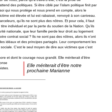
end des politiques. Si être ciblé par l’islam politique finit par
e soi qui nous protège et nous prend en compte, alors le
ictime est élevée et lui est rabaissé, renvoyé à son caniveau.
eleurs, qu’ils ne sont plus des nôtres. Et pour cela, il faut
tre individuel et par la perte du soutien de la Nation. Qu’ils
arité nationale, que leur famille perde leur droit au logement
otre contrat social ? Ils ne sont pas des nôtres, alors ils n’ont
ur des idéaux et des principes partagés. Leur comportement les
 sociale. C’est le seul moyen de dire aux victimes que c’est
ore et dont le courage nous grandit.
Elle mériterait d’être
ponse
Elle mériterait d’être notre
istes.
prochaine Marianne