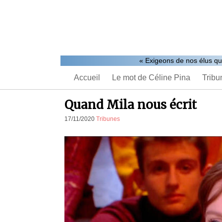
« Exigeons de nos élus qu’i
Accueil
Le mot de Céline Pina
Tribu
Quand Mila nous écrit
17/11/2020
Tribunes