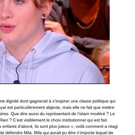
ne dignité dont gagnerait à s’inspirer une classe politique qui
al est particulièrement abjecte, mais elle ne fait que mettre
utres. Que dire aussi du représentant de l’islam modéré ? Le
en ? C’est visiblement le choix institutionnel qui est fait.
 enfants d’abord, ils sont plus juteux », voilà comment a réagi
i de défendre Mila. Mila qui aurait pu être n’importe lequel de