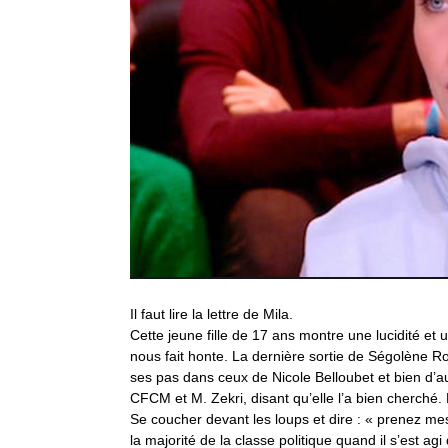
Il faut lire la lettre de Mila.
Cette jeune fille de 17 ans montre une lucidité et u
nous fait honte. La dernière sortie de Ségolène Roy
ses pas dans ceux de Nicole Belloubet et bien d’a
CFCM et M. Zekri, disant qu’elle l’a bien cherché. Ri
Se coucher devant les loups et dire : « prenez mes
la majorité de la classe politique quand il s’est ag