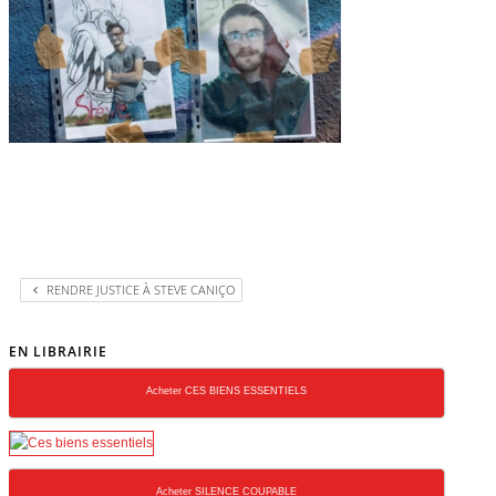
RENDRE JUSTICE À STEVE CANIÇO
EN LIBRAIRIE
Acheter CES BIENS ESSENTIELS
Acheter SILENCE COUPABLE