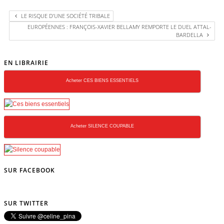
LE RISQUE D’UNE SOCIÉTÉ TRIBALE
EUROPÉENNES : FRANÇOIS-XAVIER BELLAMY REMPORTE LE DUEL ATTAL-
BARDELLA
EN LIBRAIRIE
Acheter CES BIENS ESSENTIELS
Acheter SILENCE COUPABLE
SUR FACEBOOK
SUR TWITTER