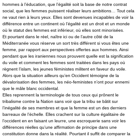
hommes à l’éducation, que l’égalité soit la base de notre contrat
social, que les femmes puissent réaliser leurs ambitions… Tout cela
ne vaut rien à leurs yeux.
Elles sont devenues incapables de voir la
différence entre un continent où l’égalité est un droit et un monde
où le statut des femmes est inférieur
, où elles sont minorisées.
Et pourtant dans le réel, naître ici ou de l’autre côté de la
Méditerranée vous réserve un sort très différent si vous êtes une
femme, par rapport aux perspectives offertes aux hommes. Ainsi
pendant que les iraniennes nous prouvent quelle est la signification
du voile et comment les femmes sont traitées dans les pays où
règnent l’islam, les jeunes féministes militent en faveur du voile.
Alors que la situation ailleurs qu’en Occident témoigne de la
dévalorisation des femmes, les néo-feministes n’ont pour ennemi
que le mâle blanc occidental.
Elles reprennent la terminologie de tous ceux qui prônent le
tribalisme contre la Nation sans voir que la tribu se bâtit sur
l’inégalité de ses membres et que la femme est un des derniers
barreaux de l’échelle. Elles crachent sur la culture égalitaire de
l’occident en en faisant un leurre, une escroquerie sans voir les
différences réelles qu’une affirmation de principe dans une
constitution donne dans la réalité.
Pourtant il suffit de comparer la