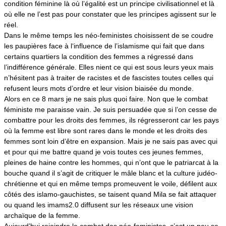
condition féminine là où l’égalité est un principe civilisationnel et là
où elle ne l’est pas pour constater que les principes agissent sur le
réel.
Dans le même temps les néo-feministes choisissent de se coudre
les paupières face à l‘influence de l’islamisme qui fait que dans
certains quartiers la condition des femmes a régressé dans
l’indifférence générale. Elles nient ce qui est sous leurs yeux mais
n’hésitent pas à traiter de racistes et de fascistes toutes celles qui
refusent leurs mots d’ordre et leur vision biaisée du monde.
Alors en ce 8 mars je ne sais plus quoi faire. Non que le combat
féministe me paraisse vain.
Je suis persuadée que si l’on cesse de
combattre pour les droits des femmes, ils régresseront
car les pays
où la femme est libre sont rares dans le monde et les droits des
femmes sont loin d’être en expansion. Mais je ne sais pas avec qui
et pour qui me battre quand je vois toutes ces jeunes femmes,
pleines de haine contre les hommes, qui n’ont que le patriarcat à la
bouche quand il s’agit de critiquer le mâle blanc et la culture judéo-
chrétienne et qui en même temps promeuvent le voile, défilent aux
côtés des islamo-gauchistes, se taisent quand Mila se fait attaquer
ou quand les imams2.0 diffusent sur les réseaux une vision
archaïque de la femme.