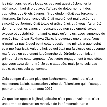
les intentions les plus louables peuvent aussi déclencher la
méfiance. Il faut dire qu’avec l’affaire du détournement des
cagnottes des Gilets Jaunes, l’inquiétude n’était pas forcément
illégitime. En l’occurrence elle était malgré tout mal placée. La
sincérité de Jérémie était totale et grâce à lui, et à vous, j’ai arrêté
de me ronger les sangs en pensant que non seulement j’avais
exposé et destabilisé ma famille, mais qu’en plus, avec l’annonce du
procès intenté par Rokhaya Diallo, je devenais une charge. Vous
n’imaginez pas à quel point cette question me minait, à quel point
cela me fragilisait. Aujourd’hui, ce qui était ma faiblesse est devenue
ma force : en soutenant la démarche de Jérémie et en faisant
grimper si vite cette cagnotte, c’est votre engagement à mes côtés
que vous avez démontré. Je suis attaquée, mais je ne suis pas
seule, et c’est cela qui compte.
Cela compte d’autant plus que l’acharnement continue, c’est
maintenant Lallab, association vitrine de l’islamisme qui m’attaque
pour un article paru en août 2017.
Ce que l’on appelle le jihad judiciaire n’est pas un vain mot, c’est
une arme de destruction massive de la démocratie par le