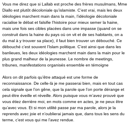
Vous me direz que si Lallab est proche des frères musulmans, Mme
Diallo est plutôt décoloniale qu’islamiste. C’est vrai, mais les deux
idéologies marchent main dans la main, l’idéologie décoloniale
racialise le débat et falsifie l’histoire pour mieux semer la haine,
mais une fois ses cibles placées dans une impasse (quand on se
construit dans la haine du pays où on vit et de ses habitants, on a
du mal à y trouver sa place), il faut bien trouver un débouché. Ce
débouché c’est souvent l’Islam politique. C’est ainsi que dans les
banlieues, les deux idéologies marchent main dans la main pour le
plus grand malheur de la jeunesse. Le nombre de meetings,
tribunes, manifestations organisés ensemble en témoigne
Alors on dit parfois qu’être attaqué est une forme de
reconnaissance. De celle-là je me passerai bien, mais en tout cas
cela signale que l’on gêne, que la parole que l’on porte dérange et
peut-être éveille et réveille. Alors puisque vous m’avez prouvé que
vous étiez derrière moi, en mots comme en actes, je ne peux être
qu’avec vous. Et si mon utilité passe par ma parole, alors je la
reprends avec joie et n’oublierai jamais que, dans tous les sens du
terme, c’est vous qui me l’avez rendue.