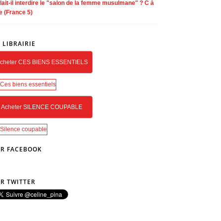
lait-il interdire le "salon de la femme musulmane" ? C à
e (France 5)
 LIBRAIRIE
cheter CES BIENS ESSENTIELS
Acheter SILENCE COUPABLE
R FACEBOOK
R TWITTER