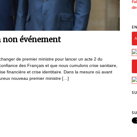
Fal
dir
EN
n non événement
A
changer de premier ministre pour lancer un acte 2 du
 confiance des Français et que nous cumulons crise sanitaire,
ise financière et crise identitaire. Dans la mesure où avant
ureux nouveau premier ministre […]
SU
SU