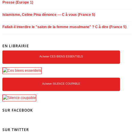
Presse (Europe 1)
Islamisme, Celine Pina dénonce — C à vous (France 5)
Fallait-il interdire le "salon de la femme musulmane" ? C à dire (France 5)
EN LIBRAIRIE
Acheter CES BIENS ESSENTIELS
Acheter SILENCE COUPABLE
SUR FACEBOOK
SUR TWITTER