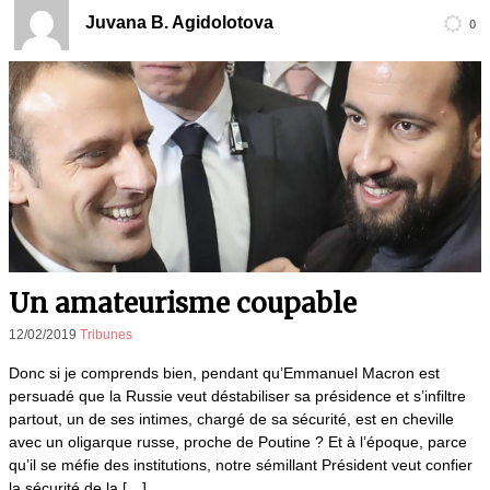
Juvana B. Agidolotova
0
Un amateurisme coupable
12/02/2019
Tribunes
Donc si je comprends bien, pendant qu’Emmanuel Macron est
persuadé que la Russie veut déstabiliser sa présidence et s’infiltre
partout, un de ses intimes, chargé de sa sécurité, est en cheville
avec un oligarque russe, proche de Poutine ? Et à l’époque, parce
qu’il se méfie des institutions, notre sémillant Président veut confier
la sécurité de la […]