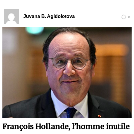
Juvana B. Agidolotova
0
François Hollande, l’homme inutile