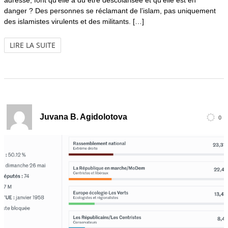
adresse, font qu’elle a dû être déscolarisée et qu’elle est en
danger ? Des personnes se réclamant de l’islam, pas uniquement
des islamistes virulents et des militants. […]
LIRE LA SUITE
Juvana B. Agidolotova
0