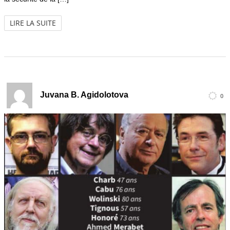
LIRE LA SUITE
Juvana B. Agidolotova
0