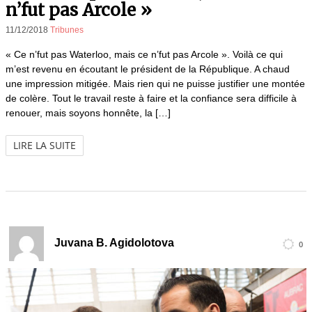
n’fut pas Arcole »
11/12/2018
Tribunes
« Ce n’fut pas Waterloo, mais ce n’fut pas Arcole ». Voilà ce qui
m’est revenu en écoutant le président de la République. A chaud
une impression mitigée. Mais rien qui ne puisse justifier une montée
de colère. Tout le travail reste à faire et la confiance sera difficile à
renouer, mais soyons honnête, la […]
LIRE LA SUITE
Juvana B. Agidolotova
0