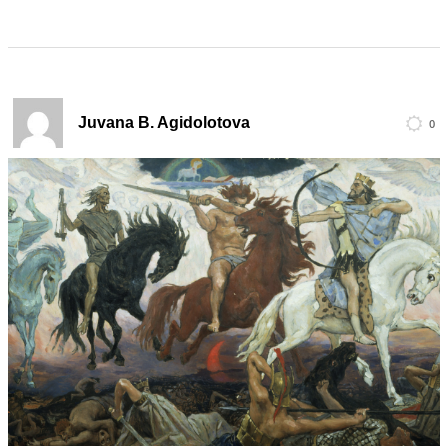
Juvana B. Agidolotova
0