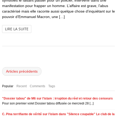
symboles le faisant passer pour un policier, intervenir dans une
manifestation pour frapper un homme. L’affaire est grave, l’abus
caractérisé mais elle raconte aussi quelque chose d’inquiétant sur le
pouvoir d’Emmanuel Macron, une […]
LIRE LA SUITE
Articles précédents
Popular
Recent
Comments
Tags
"Dossier tabou" de M6 sur l'islam : irruption du réel et retour des censeurs
Pour son premier volet Dossier tabou diffusée ce mercredi 28 [...]
C. Pina terrifiante de vérité sur l'islam dans "Silence coupable" Le club de la