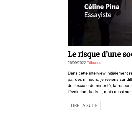
Le risque d’une so
26/09/2022
Tribunes
Dans cette interview initialement
par des mineurs, je reviens sur diff
de l’excuse de minorité, la responsa
l’évolution du droit, mais aussi sur 
LIRE LA SUITE