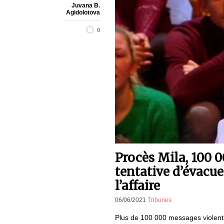
Juvana B.
Agidolotova
0
Procès Mila, 100 0
tentative d’évacue
l’affaire
06/06/2021
Tribunes
Plus de 100 000 messages violents,