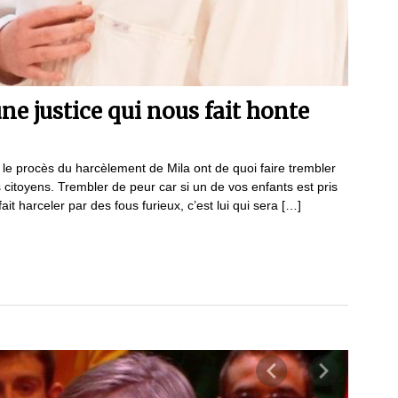
une justice qui nous fait honte
s le procès du harcèlement de Mila ont de quoi faire trembler
s citoyens. Trembler de peur car si un de vos enfants est pris
ait harceler par des fous furieux, c’est lui qui sera […]