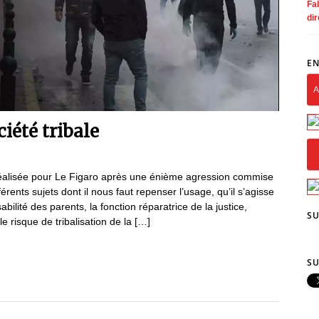
Fal
dir
EN
A
ciété tribale
 réalisée pour Le Figaro après une énième agression commise
érents sujets dont il nous faut repenser l’usage, qu’il s’agisse
bilité des parents, la fonction réparatrice de la justice,
SU
le risque de tribalisation de la […]
SU