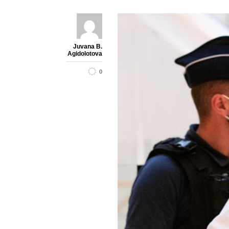
Juvana B.
Agidolotova
0