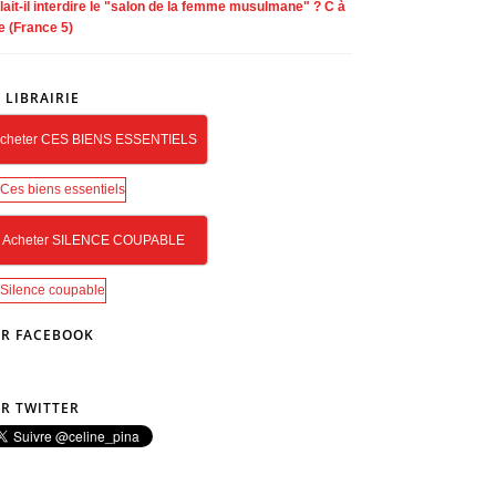
lait-il interdire le "salon de la femme musulmane" ? C à
e (France 5)
 LIBRAIRIE
cheter CES BIENS ESSENTIELS
Acheter SILENCE COUPABLE
R FACEBOOK
R TWITTER