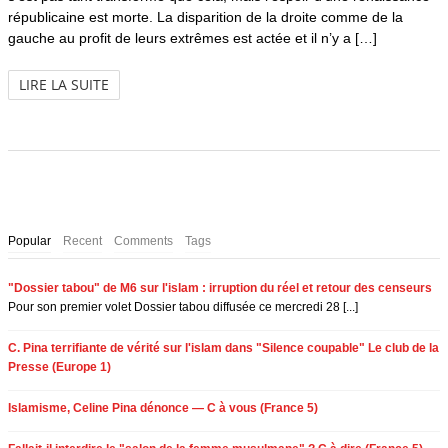
républicaine est morte. La disparition de la droite comme de la
gauche au profit de leurs extrêmes est actée et il n’y a […]
LIRE LA SUITE
Popular
Recent
Comments
Tags
"Dossier tabou" de M6 sur l'islam : irruption du réel et retour des censeurs
Pour son premier volet Dossier tabou diffusée ce mercredi 28 [...]
C. Pina terrifiante de vérité sur l'islam dans "Silence coupable" Le club de la
Presse (Europe 1)
Islamisme, Celine Pina dénonce — C à vous (France 5)