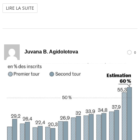
LIRE LA SUITE
Juvana B. Agidolotova
0