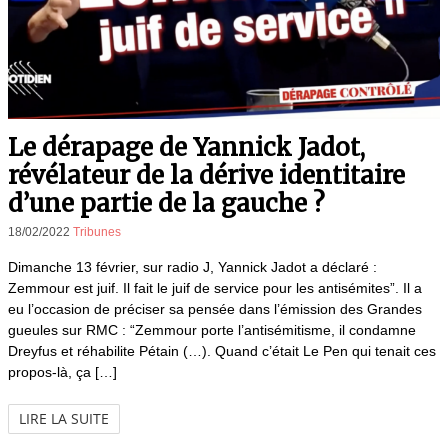
Le dérapage de Yannick Jadot,
révélateur de la dérive identitaire
d’une partie de la gauche ?
18/02/2022
Tribunes
Dimanche 13 février, sur radio J, Yannick Jadot a déclaré :
Zemmour est juif. Il fait le juif de service pour les antisémites”. Il a
eu l’occasion de préciser sa pensée dans l’émission des Grandes
gueules sur RMC : “Zemmour porte l’antisémitisme, il condamne
Dreyfus et réhabilite Pétain (…). Quand c’était Le Pen qui tenait ces
propos-là, ça […]
LIRE LA SUITE