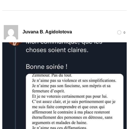
Juvana B. Agidolotova
0