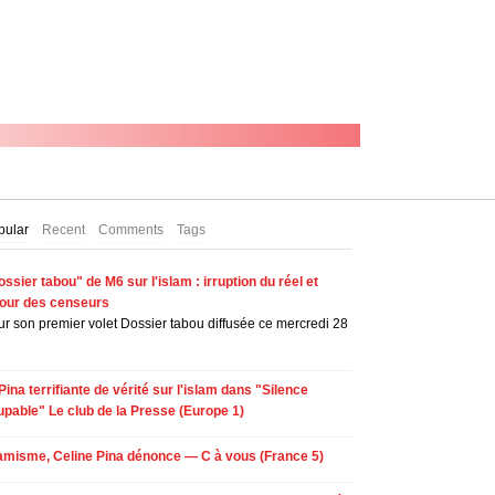
pular
Recent
Comments
Tags
ssier tabou" de M6 sur l'islam : irruption du réel et
tour des censeurs
r son premier volet Dossier tabou diffusée ce mercredi 28
Pina terrifiante de vérité sur l'islam dans "Silence
upable" Le club de la Presse (Europe 1)
lamisme, Celine Pina dénonce — C à vous (France 5)