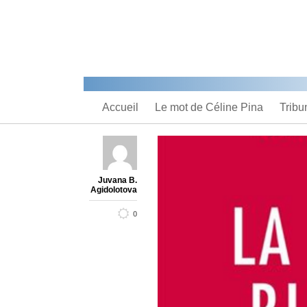
Accueil
Le mot de Céline Pina
Tribu
Juvana B.
Agidolotova
0