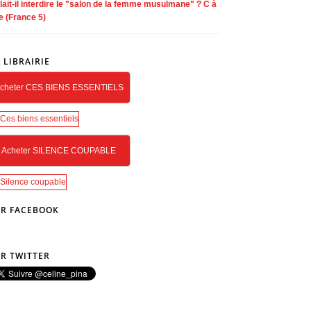
lait-il interdire le "salon de la femme musulmane" ? C à
e (France 5)
 LIBRAIRIE
cheter CES BIENS ESSENTIELS
Acheter SILENCE COUPABLE
R FACEBOOK
R TWITTER