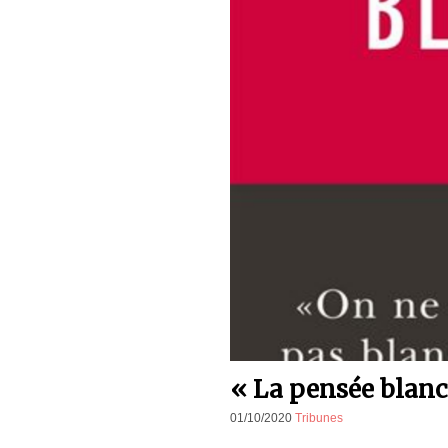
« La pensée blan
01/10/2020
Tribunes