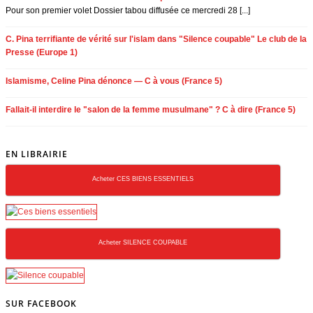
Pour son premier volet Dossier tabou diffusée ce mercredi 28 [...]
C. Pina terrifiante de vérité sur l'islam dans "Silence coupable" Le club de la
Presse (Europe 1)
Islamisme, Celine Pina dénonce — C à vous (France 5)
Fallait-il interdire le "salon de la femme musulmane" ? C à dire (France 5)
EN LIBRAIRIE
Acheter CES BIENS ESSENTIELS
Acheter SILENCE COUPABLE
SUR FACEBOOK