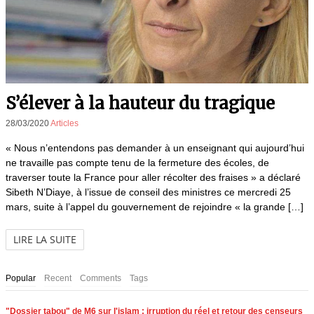
S’élever à la hauteur du tragique
28/03/2020
Articles
« Nous n’entendons pas demander à un enseignant qui aujourd’hui
ne travaille pas compte tenu de la fermeture des écoles, de
traverser toute la France pour aller récolter des fraises » a déclaré
Sibeth N’Diaye, à l’issue de conseil des ministres ce mercredi 25
mars, suite à l’appel du gouvernement de rejoindre « la grande […]
LIRE LA SUITE
Popular
Recent
Comments
Tags
"Dossier tabou" de M6 sur l'islam : irruption du réel et retour des censeurs