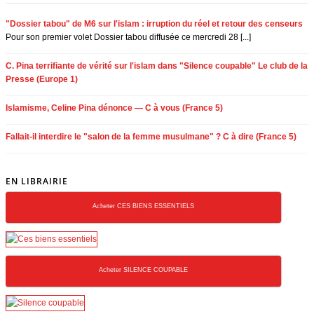
"Dossier tabou" de M6 sur l'islam : irruption du réel et retour des censeurs
Pour son premier volet Dossier tabou diffusée ce mercredi 28 [...]
C. Pina terrifiante de vérité sur l'islam dans "Silence coupable" Le club de la
Presse (Europe 1)
Islamisme, Celine Pina dénonce — C à vous (France 5)
Fallait-il interdire le "salon de la femme musulmane" ? C à dire (France 5)
EN LIBRAIRIE
Acheter CES BIENS ESSENTIELS
Acheter SILENCE COUPABLE