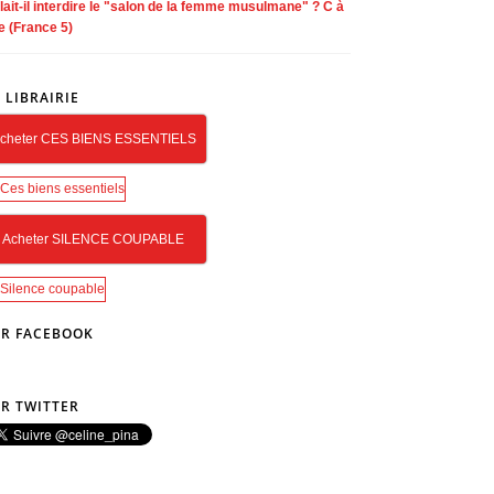
lait-il interdire le "salon de la femme musulmane" ? C à
e (France 5)
 LIBRAIRIE
cheter CES BIENS ESSENTIELS
Acheter SILENCE COUPABLE
R FACEBOOK
R TWITTER