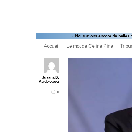
« Nous avons encore de belles c
Accueil
Le mot de Céline Pina
Tribu
Juvana B.
Agidolotova
0