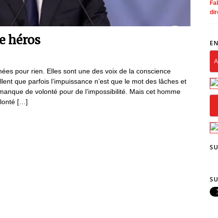
Fal
dir
e héros
EN
A
ées pour rien. Elles sont une des voix de la conscience
lent que parfois l’impuissance n’est que le mot des lâches et
 manque de volonté pour de l’impossibilité. Mais cet homme
olonté […]
SU
SU