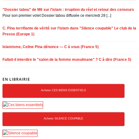
"Dossier tabou" de M6 sur l'islam : irruption du réel et retour des censeurs
Pour son premier volet Dossier tabou diffusée ce mercredi 28 [...]
C. Pina terrifiante de vérité sur l'islam dans "Silence coupable" Le club de la
Presse (Europe 1)
Islamisme, Celine Pina dénonce — C à vous (France 5)
Fallait-il interdire le "salon de la femme musulmane" ? C à dire (France 5)
EN LIBRAIRIE
Acheter CES BIENS ESSENTIELS
Acheter SILENCE COUPABLE