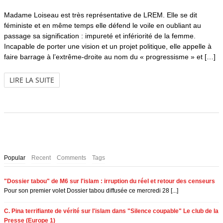
Madame Loiseau est très représentative de LREM. Elle se dit
féministe et en même temps elle défend le voile en oubliant au
passage sa signification : impureté et infériorité de la femme.
Incapable de porter une vision et un projet politique, elle appelle à
faire barrage à l’extrême-droite au nom du « progressisme » et […]
LIRE LA SUITE
Popular
Recent
Comments
Tags
"Dossier tabou" de M6 sur l'islam : irruption du réel et retour des censeurs
Pour son premier volet Dossier tabou diffusée ce mercredi 28 [...]
C. Pina terrifiante de vérité sur l'islam dans "Silence coupable" Le club de la
Presse (Europe 1)