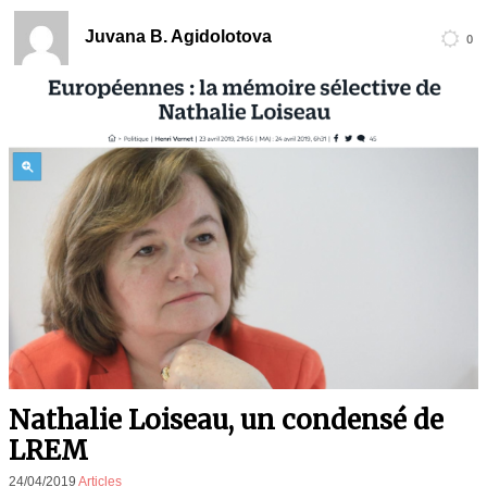
Juvana B. Agidolotova
0
Nathalie Loiseau, un condensé de
LREM
24/04/2019
Articles