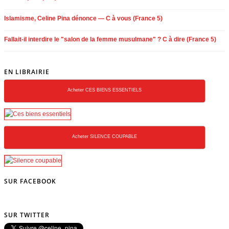
Islamisme, Celine Pina dénonce — C à vous (France 5)
Fallait-il interdire le "salon de la femme musulmane" ? C à dire (France 5)
EN LIBRAIRIE
Acheter CES BIENS ESSENTIELS
Acheter SILENCE COUPABLE
SUR FACEBOOK
SUR TWITTER