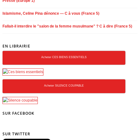
Presse (Europe 1)
Islamisme, Celine Pina dénonce — C à vous (France 5)
Fallait-il interdire le "salon de la femme musulmane" ? C à dire (France 5)
EN LIBRAIRIE
Acheter CES BIENS ESSENTIELS
Acheter SILENCE COUPABLE
SUR FACEBOOK
SUR TWITTER