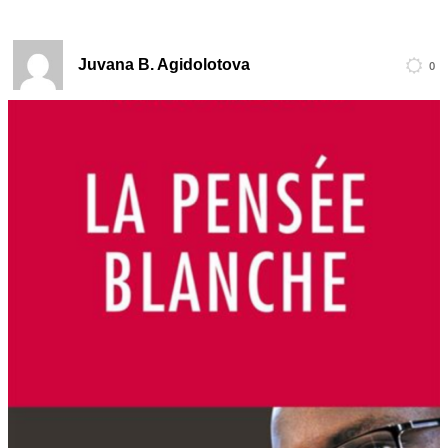
Juvana B. Agidolotova
0