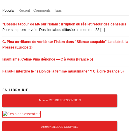
Popular
Recent
Comments
Tags
"Dossier tabou" de M6 sur l'islam : irruption du réel et retour des censeurs
Pour son premier volet Dossier tabou diffusée ce mercredi 28 [...]
C. Pina terrifiante de vérité sur l'islam dans "Silence coupable" Le club de la
Presse (Europe 1)
Islamisme, Celine Pina dénonce — C à vous (France 5)
Fallait-il interdire le "salon de la femme musulmane" ? C à dire (France 5)
EN LIBRAIRIE
Acheter CES BIENS ESSENTIELS
Acheter SILENCE COUPABLE